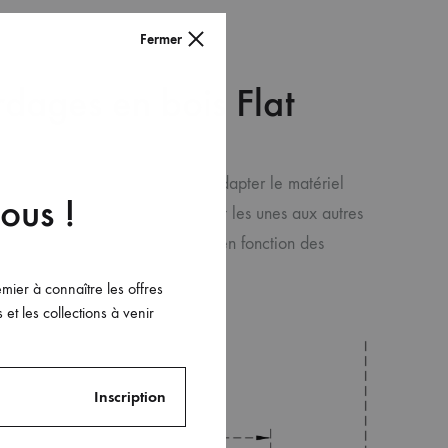
Fermer
dages en bois Flat
pte de l’essence choisie pour adapter le matériel
ous !
hes Falt pour bardage s’adaptent les unes aux autres
e la visserie que l’on adaptera en fonction des
emier à connaître les offres
 et les collections à venir