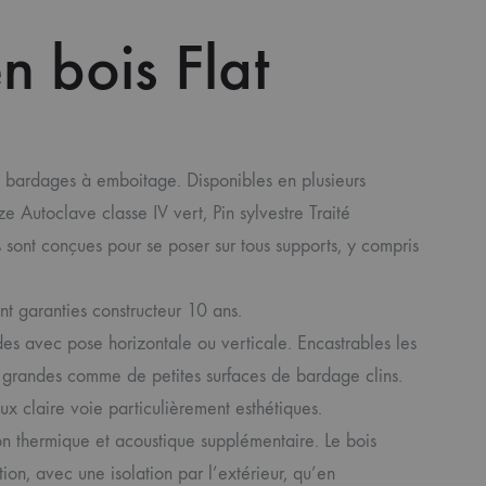
 bois Flat
s bardages à emboitage. Disponibles en plusieurs
 Autoclave classe IV vert, Pin sylvestre Traité
s sont conçues pour se poser sur tous supports, y compris
t garanties constructeur 10 ans.
es avec pose horizontale ou verticale. Encastrables les
e grandes comme de petites surfaces de bardage clins.
ux claire voie particulièrement esthétiques.
n thermique et acoustique supplémentaire. Le bois
ion, avec une isolation par l’extérieur, qu’en