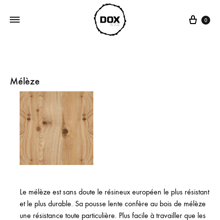
Panie
0
Mélèze
Le mélèze est sans doute le résineux européen le plus résistant
et le plus durable. Sa pousse lente confère au bois de mélèze
une résistance toute particulière. Plus facile à travailler que les