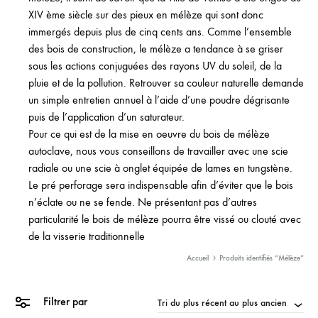
XIV ème siècle sur des pieux en mélèze qui sont donc
immergés depuis plus de cinq cents ans. Comme l’ensemble
des bois de construction, le mélèze a tendance à se griser
sous les actions conjuguées des rayons UV du soleil, de la
pluie et de la pollution. Retrouver sa couleur naturelle demande
un simple entretien annuel à l’aide d’une poudre dégrisante
puis de l’application d’un saturateur.
Pour ce qui est de la mise en oeuvre du bois de mélèze
autoclave, nous vous conseillons de travailler avec une scie
radiale ou une scie à onglet équipée de lames en tungstène.
Le pré perforage sera indispensable afin d’éviter que le bois
n’éclate ou ne se fende. Ne présentant pas d’autres
particularité le bois de mélèze pourra être vissé ou clouté avec
de la visserie traditionnelle
Accueil
Produits identifiés “Mélèze”
Rejoignez-nous !
Filtrer par
Tri du plus récent au plus ancien