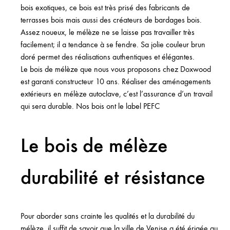
bois exotiques, ce bois est très prisé des fabricants de
terrasses bois mais aussi des créateurs de bardages bois.
Assez noueux, le mélèze ne se laisse pas travailler très
facilement; il a tendance à se fendre. Sa jolie couleur brun
doré permet des réalisations authentiques et élégantes.
Le bois de mélèze que nous vous proposons chez Doxwood
est garanti constructeur 10 ans. Réaliser des aménagements
extérieurs en mélèze autoclave, c’est l’assurance d’un travail
qui sera durable. Nos bois ont le label PEFC
Le bois de mélèze
durabilité et résistance
Pour aborder sans crainte les qualités et la durabilité du
mélèze, il suffit de savoir que la ville de Venise a été érigée au