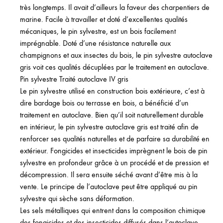
très longtemps. Il avait d’ailleurs la faveur des charpentiers de
marine. Facile à travailler et doté d’excellentes qualités
mécaniques, le pin sylvestre, est un bois facilement
imprégnable. Doté d’une résistance naturelle aux
champignons et aux insectes du bois, le pin sylvestre autoclave
gris voit ces qualités décuplées par le traitement en autoclave.
Pin sylvestre Traité autoclave IV gris
Le pin sylvestre utilisé en construction bois extérieure, c’est à
dire bardage bois ou terrasse en bois, a bénéficié d’un
traitement en autoclave. Bien qu’il soit naturellement durable
en intérieur, le pin sylvestre autoclave gris est traité afin de
renforcer ses qualités naturelles et de parfaire sa durabilité en
extérieur. Fongicides et insecticides imprègnent le bois de pin
sylvestre en profondeur grâce à un procédé et de pression et
décompression. Il sera ensuite séché avant d’être mis à la
vente. Le principe de l’autoclave peut être appliqué au pin
sylvestre qui sèche sans déformation.
Les sels métalliques qui entrent dans la composition chimique
des fongicides et des insecticides diffusés dans l’autoclave