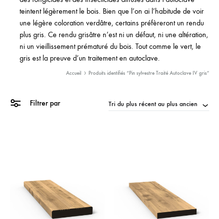
teintent légèrement le bois. Bien que l’on ai l’habitude de voir
une légère coloration verdâtre, certains préfèreront un rendu
plus gris. Ce rendu grisâtre n’est ni un défaut, ni une altération,
ni un vieillissement prématuré du bois. Tout comme le vert, le
gris est la preuve d’un traitement en autoclave.
Accueil
Produits identifiés “Pin sylvestre Traité Autoclave IV gris”
Filtrer par
Tri du plus récent au plus ancien