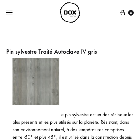
Panie
0
Pin sylvestre Traité Autoclave IV gris
Le pin sylvestre est un des résineux les
plus présents et les plus utilisés sur la planète. Résistant, dans
son environnement naturel, à des températures comprises
entre -50° et plus 45°, il est utilisé dans la construction depuis